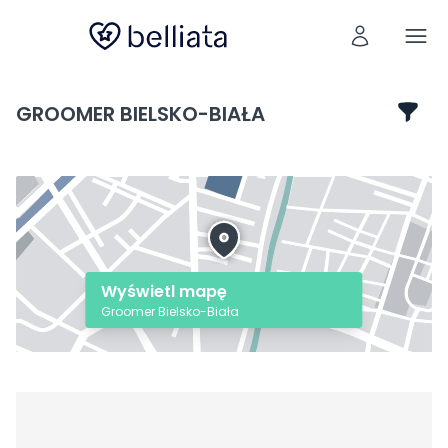
GROOMER BIELSKO-BIAŁA
Wyświetl mapę
Groomer Bielsko-Biała