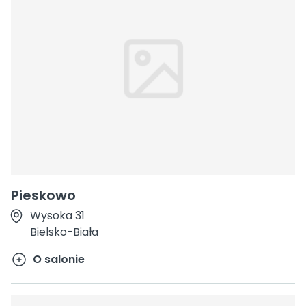
Pieskowo
Wysoka 31
Bielsko-Biała
O salonie