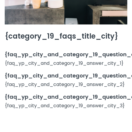
{category_19_faqs_title_city}
{faq_yp_city_and_category_19_question_c
{faq_yp_city_and_category_19_answer_city_1}
{faq_yp_city_and_category_19_question_
{faq_yp_city_and_category_19_answer_city_2}
{faq_yp_city_and_category_19_question_
{faq_yp_city_and_category_19_answer_city_3}