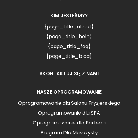
KIM JESTEŚMY?
{page_title_about}
{page_title_help}
{page_title_faq}
{page_title_blog}
SKONTAKTUJ SIĘ Z NAMI
NASZE OPROGRAMOWANIE
Oprogramowanie dla Salonu Fryzjerskiego
Oprogramowanie dla SPA
Oprogramowanie dla Barbera
Program Dla Masażysty