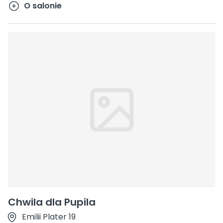
O salonie
Chwila dla Pupila
Emilii Plater 19