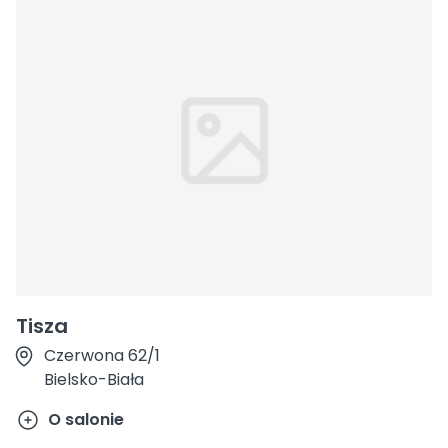
Tisza
Czerwona 62/1
Bielsko-Biała
O salonie