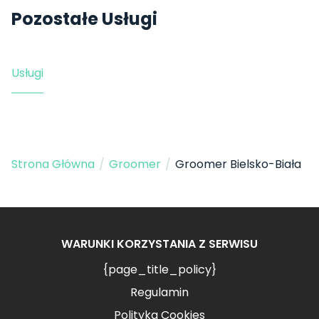
Pozostałe Usługi
Usługi
Strona Główna
/
Groomer
/
Groomer Bielsko-Biała
WARUNKI KORZYSTANIA Z SERWISU
{page_title_policy}
Regulamin
Polityka Cookies