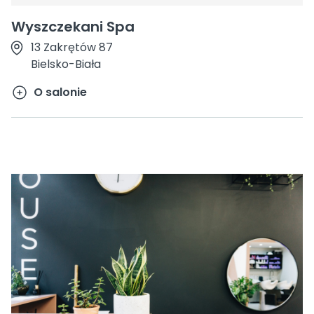
Wyszczekani Spa
13 Zakrętów 87
Bielsko-Biała
O salonie