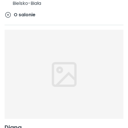
Bielsko-Biała
O salonie
Diana