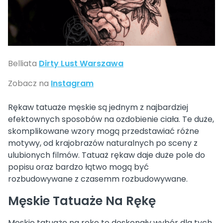
Belliata
Dirty Lust Warszawa
Zobacz na
Instagram
Rękaw tatuaże męskie są jednym z najbardziej
efektownych sposobów na ozdobienie ciała. Te duże,
skomplikowane wzory mogą przedstawiać różne
motywy, od krajobrazów naturalnych po sceny z
ulubionych filmów. Tatuaż rękaw daje duże pole do
popisu oraz bardzo łątwo mogą być
rozbudowywane z czasemm rozbudowywane.
Męskie Tatuaże Na Rękę
Męskie tatuaże na rękę to doskonały wybór dla tych,