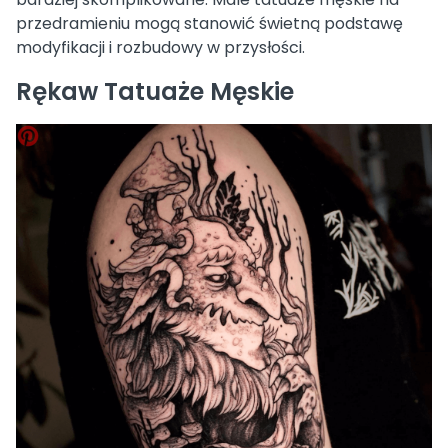
przedramieniu mogą stanowić świetną podstawę
modyfikacji i rozbudowy w przysłości.
Rękaw Tatuaże Męskie