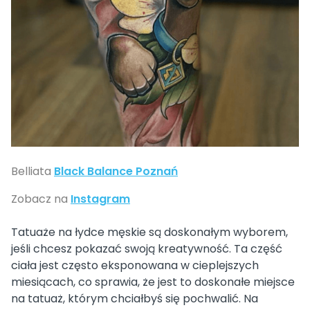
Belliata
Black Balance Poznań
Zobacz na
Instagram
Tatuaże na łydce męskie są doskonałym wyborem,
jeśli chcesz pokazać swoją kreatywność. Ta część
ciała jest często eksponowana w cieplejszych
miesiącach, co sprawia, że jest to doskonałe miejsce
na tatuaż, którym chciałbyś się pochwalić. Na