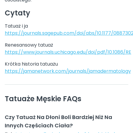
Cytaty
Tatuaż i ja
https://journals.sagepub.com/doi/abs/10.1177/0887302
Renesansowy tatuaż
https://www.journals.uchicago.edu/doi/pdf/10.1086/RE
Krótka historia tatuażu
https://jamanetwork.com/journals/jamadermatology
Tatuaże Męskie FAQs
Czy Tatuaż Na Dłoni Boli Bardziej Niż Na
Innych Częściach Ciała?