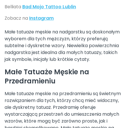
Belliata
Bad Mojo Tattoo Lublin
Zobacz na
Instagram
Małe tatuaże męskie na nadgarstku są doskonałym
wyborem dla tych mężczyzn, którzy preferują
subtelne i dyskretne wzory. Niewielka powierzchnia
nadgarstka jest idealna dla małych tatuaży, takich
jak symbole, inicjały lub krótkie cytaty.
Małe Tatuaże Męskie na
Przedramieniu
Małe tatuaże męskie na przedramieniu są świetnym
rozwiązaniem dla tych, którzy chcą mieć widoczny,
ale dyskretny tatuaż. Przedramię oferuje
wystarczającą przestrzeń do umieszczenia małych
wzorów, które mogą być zarówno proste, jak i
bardziej skomplikowane. Małe tatuaże męskie na