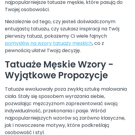
najpopularniejsze tatuaże męskie, które pasują do
Twojej osobowości.
Niezależnie od tego, czy jesteś doświadczonym
entuzjastą tatuażu, czy szukasz inspiracji na Twój
pierwszy tatuaż, pokażemy Ci wiele fajnych
pomysłów na wzory tatuaży męskich
, co z
pewnością ułatwi Twoją decyzję.
Tatuaże Męskie Wzory -
Wyjątkowe Propozycje
Tatuaże ewoluowały poza zwykłą sztukę malowania
ciała. Stały się sposobem wyrażania siebie,
pozwalając mężczyznom zaprezentować swoją
indywidualność, przekonania i pasje. Wśród
najpopularniejszych wzorów są zarówno klasyczne,
jak i nowoczesne motywy, które podkreślają
osobowość i styl.