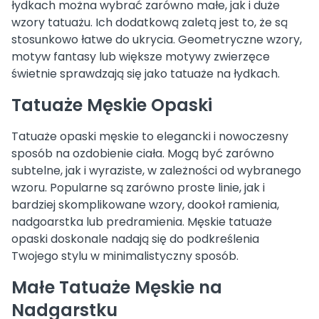
łydkach można wybrać zarówno małe, jak i duże
wzory tatuażu. Ich dodatkową zaletą jest to, że są
stosunkowo łatwe do ukrycia. Geometryczne wzory,
motyw fantasy lub większe motywy zwierzęce
świetnie sprawdzają się jako tatuaże na łydkach.
Tatuaże Męskie Opaski
Tatuaże opaski męskie to elegancki i nowoczesny
sposób na ozdobienie ciała. Mogą być zarówno
subtelne, jak i wyraziste, w zależności od wybranego
wzoru. Popularne są zarówno proste linie, jak i
bardziej skomplikowane wzory, dookoł ramienia,
nadgoarstka lub predramienia. Męskie tatuaże
opaski doskonale nadają się do podkreślenia
Twojego stylu w minimalistyczny sposób.
Małe Tatuaże Męskie na
Nadgarstku