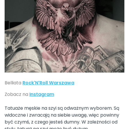
Belliata
Rock'N'Roll Warszawa
Zobacz na
Instagram
Tatuaże męskie na szyi są odważnym wyborem. Są
widoczne i zwracają na siebie uwagę, więc powinny
być czymś, z czego jesteś dumny. W zależności od
stylu, tatuaż na szyi może być dużym,