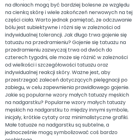
na dłoniach mogą być bardziej bolesne ze względu
na cienką skórę i wiele zakończeń nerwowych na tej
części ciała. Warto jednak pamiętać, że odczuwanie
bólu jest subiektywne i różni się w zależności od
indywidualnej tolerancji. Jak długo trwa gojenie się
tatuażu na przedramieniu? Gojenie się tatuażu na
przedramieniu zazwyczaj trwa od dwóch do
czterech tygodni, ale może się różnić w zależności
od wielkości i szczegółowości tatuażu oraz
indywidualnej reakcji skóry. Ważne jest, aby
przestrzegać zaleceń dotyczących pielęgnacji po
zabiegu, w celu zapewnienia prawidłowego gojenie.
Jakie są popularne wzory małych tatuaży męskich
na nadgarstku? Popularne wzory małych tatuaży
męskich na nadgarstku to między innymi symbole,
inicjały, krótkie cytaty oraz minimalistyczne grafiki.
Małe tatuaże na nadgarstku są subtelne, a
jednocześnie mogą symbolizować coś bardzo
osobistego.