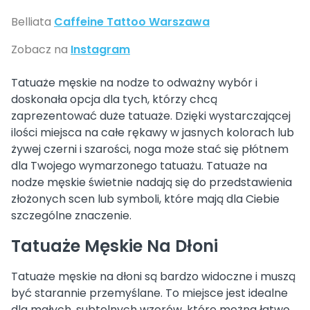
Belliata
Caffeine Tattoo Warszawa
Zobacz na
Instagram
Tatuaże męskie na nodze to odważny wybór i
doskonała opcja dla tych, którzy chcą
zaprezentować duże tatuaże. Dzięki wystarczającej
ilości miejsca na całe rękawy w jasnych kolorach lub
żywej czerni i szarości, noga może stać się płótnem
dla Twojego wymarzonego tatuażu. Tatuaże na
nodze męskie świetnie nadają się do przedstawienia
złożonych scen lub symboli, które mają dla Ciebie
szczególne znaczenie.
Tatuaże Męskie Na Dłoni
Tatuaże męskie na dłoni są bardzo widoczne i muszą
być starannie przemyślane. To miejsce jest idealne
dla małych, subtelnych wzorów, które można łatwo