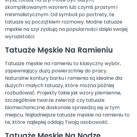
skomplikowanym wzorem lub czymś prostym i
minimalistycznym. Od symboli po portrety, te
tatuaże są początkiem rozmowy. Modne tatuaże
męskie na szyi zyskują na popularności dzięki swojej
wyrazistości.
Tatuaże Męskie Na Ramieniu
Tatuaże męskie na ramieniu to klasyczny wybór,
zapewniający dużą powierzchnię do pracy.
Naturalne kontury barku i ramienia są idealne dla
dużych i małych tatuaży, które można później
rozbudować. Projekty takie jak wzory plemienne,
szczegółowe twarze zwierząt czy tatuaże
biomechaniczne doskonale sprawdzą się w tym
miejscu. Najładniejsze tatuaże męskie na ramieniu to
te, które najlepiej oddają Twoją osobowość.
Tatuaże Męskie Na Nodze