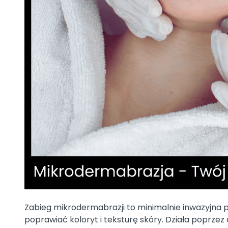
Zabieg mikrodermabrazji to minimalnie inwazyjna
poprawiać koloryt i teksturę skóry. Działa poprzez