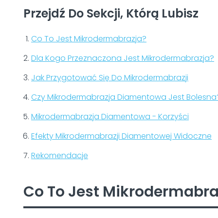
Przejdź Do Sekcji, Którą Lubisz
Co To Jest Mikrodermabrazja?
Dla Kogo Przeznaczona Jest Mikrodermabrazja?
Jak Przygotować Się Do Mikrodermabrazji
Czy Mikrodermabrazja Diamentowa Jest Bolesna
Mikrodermabrazja Diamentowa - Korzyści
Efekty Mikrodermabrazji Diamentowej Widoczne
Rekomendacje
Co To Jest Mikrodermabra