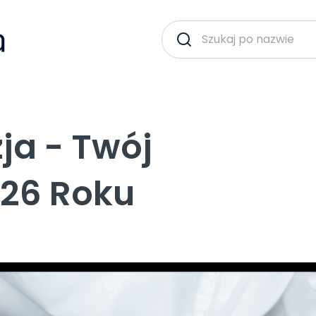
ja - Twój
026 Roku