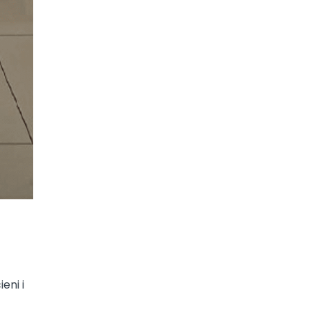
eni i