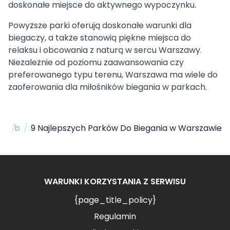
doskonałe miejsce do aktywnego wypoczynku.
Powyższe parki oferują doskonałe warunki dla
biegaczy, a także stanowią piękne miejsca do
relaksu i obcowania z naturą w sercu Warszawy.
Niezależnie od poziomu zaawansowania czy
preferowanego typu terenu, Warszawa ma wiele do
zaoferowania dla miłośników biegania w parkach.
Strona Główna
/
blog
/
9 Najlepszych Parków Do Biegania w Warszawie
WARUNKI KORZYSTANIA Z SERWISU
{page_title_policy}
Regulamin