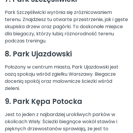
Park Szczęśliwicki wyrónia się zróżnicowaniem
terenu. Znajdziesz tu otwarte przestrzenie, jak i gęste
skupiska drzew oraz pagórki. To doskonałe miejsce
dla biegaczy, którzy lubią różnorodność terenu
podczas treningu.
8. Park Ujazdowski
Położony w centrum miasta, Park Ujazdowski jest
oazą spokoju wśród zgiełku Warszawy. Biegacze
docenią spokój oraz malownicze ścieżki wśród
zieleni.
9. Park Kępa Potocka
Jest to jeden z najbardziej urokliwych parków w
okolicach Wisły. Ścieżki biegnące wokół stawów i
pięknych drzewostanów sprawiają, że jest to