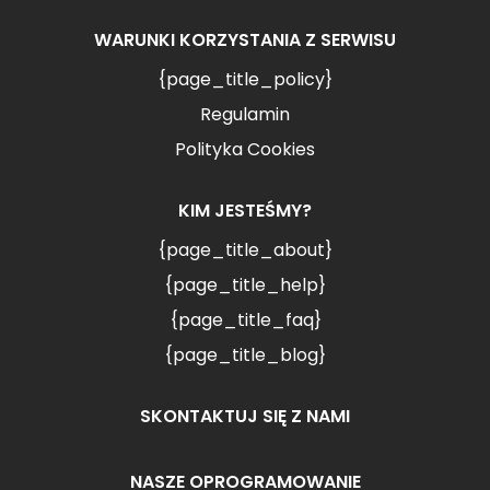
WARUNKI KORZYSTANIA Z SERWISU
{page_title_policy}
Regulamin
Polityka Cookies
KIM JESTEŚMY?
{page_title_about}
{page_title_help}
{page_title_faq}
{page_title_blog}
SKONTAKTUJ SIĘ Z NAMI
NASZE OPROGRAMOWANIE