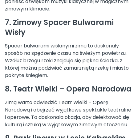
ponieść dźwiękom muzyki klasycznej w magicznym
zimowym klimacie.
7. Zimowy Spacer Bulwarami
Wisły
Spacer bulwarami wiślanymi zimą to doskonały
sposób na spędzenie czasu na świeżym powietrzu.
Wzdłuż brzegu rzeki znajduje się piękna ścieżka, z
której można podziwiać zamarzniętą rzekę i miasto
pokryte śniegiem.
8. Teatr Wielki – Opera Narodowa
Zimą warto odwiedzić Teatr Wielki – Operę
Narodową i obejrzeć wyjątkowe spektakle teatralne
i operowe. To doskonała okazja, aby delektować się
kulturą i sztuką w wyjątkowym zimowym otoczeniu.