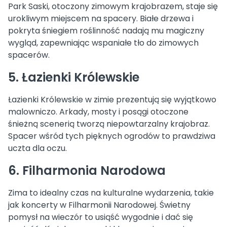
Park Saski, otoczony zimowym krajobrazem, staje się
urokliwym miejscem na spacery. Białe drzewa i
pokryta śniegiem roślinność nadają mu magiczny
wygląd, zapewniając wspaniałe tło do zimowych
spacerów.
5. Łazienki Królewskie
Łazienki Królewskie w zimie prezentują się wyjątkowo
malowniczo. Arkady, mosty i posągi otoczone
śnieżną scenerią tworzą niepowtarzalny krajobraz.
Spacer wśród tych pięknych ogrodów to prawdziwa
uczta dla oczu.
6. Filharmonia Narodowa
Zima to idealny czas na kulturalne wydarzenia, takie
jak koncerty w Filharmonii Narodowej. Świetny
pomysł na wieczór to usiąść wygodnie i dać się