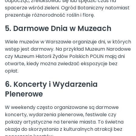
odpocząć, zrelaksować się lub spędzić czas na
spacerze wśród zieleni. Ogród Botaniczny natomiast
prezentuje różnorodność roślin i florę.
5. Darmowe Dnia w Muzeach
Wiele muzeów w Warszawie organizuje dni, w których
wstęp jest darmowy. Na przykład Muzeum Narodowe
czy Muzeum Historii Żydów Polskich POLIN mają dni
otwarte, kiedy można zwiedzać ekspozycje bez
opłat.
6. Koncerty i Wydarzenia
Plenerowe
W weekendy często organizowane są darmowe
koncerty, wydarzenia plenerowe, festiwale czy
pokazy artystyczne na terenie miasta. To świetna
okazja do skorzystania z kulturalnych atrakcji bez