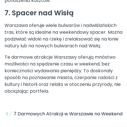
ponoszenia kosztów.
7. Spacer nad Wisłą
Warszawa oferuje wiele bulwarów i nadwiślańskich
tras, które są idealne na weekendowy spacer. Można
podziwiać widoki na rzekę i zrelaksować się na łonie
natury lub na nowych bulwarach nad Wisłą.
Te darmowe atrakcje Warszawy oferują mnóstwo
możliwości na spędzenie czasu w weekend, bez
konieczności wydawania pieniędzy. To doskonały
sposób na poznawanie miasta, czerpanie radości z
kultury i historii oraz relaks w otoczeniu przyrody, nie
obciążając portfela.
Strona Główna
/
blog
/
7 Darmowych Atrakcji w Warszawie na Weekend