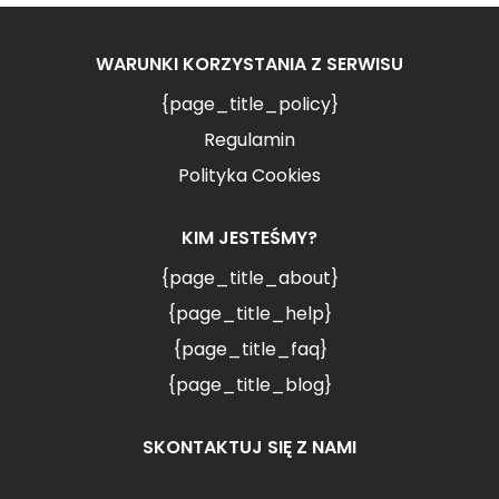
WARUNKI KORZYSTANIA Z SERWISU
{page_title_policy}
Regulamin
Polityka Cookies
KIM JESTEŚMY?
{page_title_about}
{page_title_help}
{page_title_faq}
{page_title_blog}
SKONTAKTUJ SIĘ Z NAMI