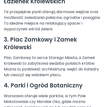
Łazienek Królewskich
Te przepiękne parki oferują darmowe wejście oraz
możliwość zwiedzania pałaców, ogrodów i posągów.
To idealne miejsce na relaksujący spacer i
wypoczynek wśród zieleni.
3. Plac Zamkowy i Zamek
Królewski
Plac Zamkowy to serce Starego Miasta, a Zamek
Królewski to zabytkowa siedziba polskich królów.
Można tu podziwiać architekturę, wejść do katedry
lub cieszyć się widokiem placu.
4. Parki i Ogród Botaniczny
Warszawa oferuje wiele parków, w tym Pole
Mokotowskie czy Morskie Oko, gdzie można