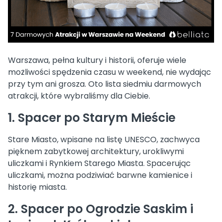
Warszawa, pełna kultury i historii, oferuje wiele
możliwości spędzenia czasu w weekend, nie wydając
przy tym ani grosza. Oto lista siedmiu darmowych
atrakcji, które wybraliśmy dla Ciebie.
1. Spacer po Starym Mieście
Stare Miasto, wpisane na listę UNESCO, zachwyca
pięknem zabytkowej architektury, urokliwymi
uliczkami i Rynkiem Starego Miasta. Spacerując
uliczkami, można podziwiać barwne kamienice i
historię miasta.
2. Spacer po Ogrodzie Saskim i