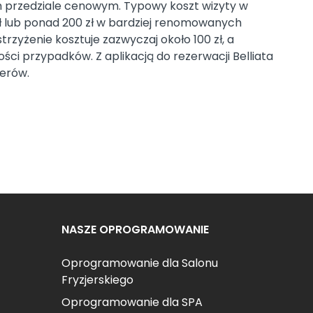
im przedziale cenowym. Typowy koszt wizyty w
ł lub ponad 200 zł w bardziej renomowanych
trzyżenie kosztuje zazwyczaj około 100 zł, a
ości przypadków. Z aplikacją do rezerwacji Belliata
erów.
NASZE OPROGRAMOWANIE
Oprogramowanie dla Salonu
Fryzjerskiego
Oprogramowanie dla SPA