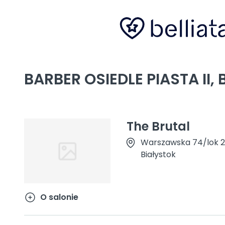
BARBER OSIEDLE PIASTA II,
The Brutal
Warszawska 74/lok 2
Białystok
O salonie