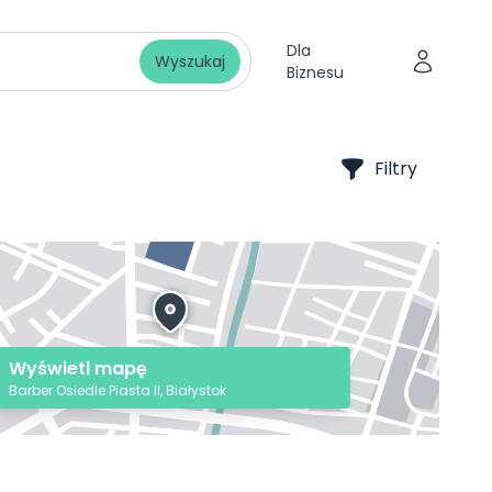
Dla
Wyszukaj
Biznesu
Filtry
Wyświetl mapę
Barber Osiedle Piasta II, Białystok